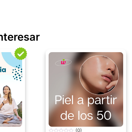
nteresar
(0)