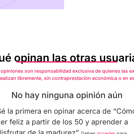
ué opinan las otras usuari
 opiniones son responsabilidad exclusiva de quienes las e
realizan libremente, sin contraprestación económica o en e
No hay ninguna opinión aún
Sé la primera en opinar acerca de “Cóm
er feliz a partir de los 50 y aprender a
disfrutar de la madurez”
Debes
acceder
para