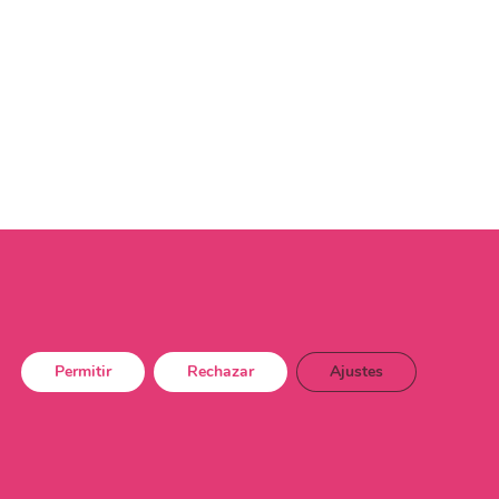
Permitir
Rechazar
Ajustes
dad