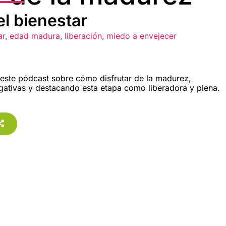
l bienestar
ar
,
edad madura
,
liberación
,
miedo a envejecer
 este pódcast sobre cómo disfrutar de la madurez,
gativas y destacando esta etapa como liberadora y plena.