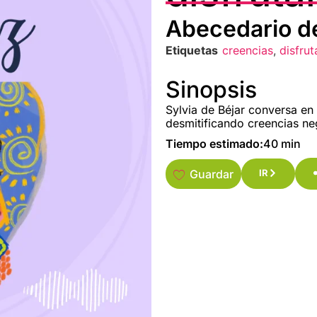
Abecedario de
Etiquetas
creencias
,
disfrut
Sinopsis
Sylvia de Béjar conversa en
desmitificando creencias ne
Tiempo estimado:
40 min
Guardar
IR