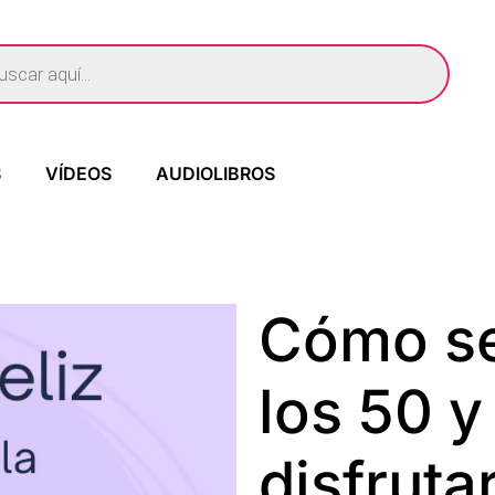
S
VÍDEOS
AUDIOLIBROS
Cómo ser
los 50 y
disfruta