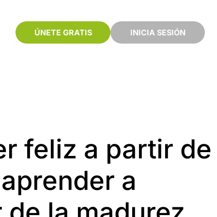
ÚNETE GRATIS
INICIA SESIÓN
 feliz a partir de
 aprender a
r de la madurez