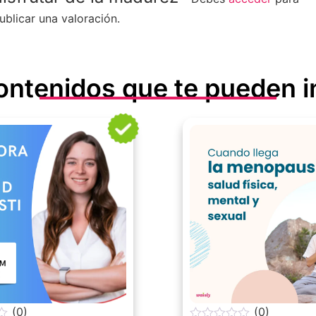
ublicar una valoración.
ontenidos que te pueden i
(0)
(0)