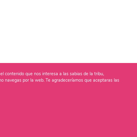
el contenido que nos interesa a las sabias de la tribu,
o navegas por la web. Te agradeceríamos que aceptaras las
lítica de Cookies
Aviso Legal
Política de Privaci