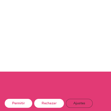
Permitir
Rechazar
Ajustes