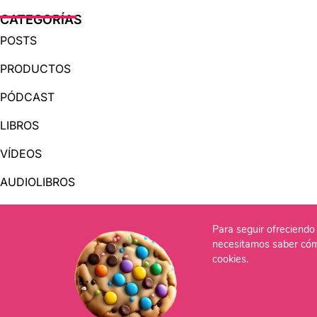
CATEGORÍAS
POSTS
PRODUCTOS
PÓDCAST
LIBROS
VÍDEOS
AUDIOLIBROS
Para seguir ofreciendo 
OTRAS PÁGINAS
necesitamos saber cóm
QUIÉNES SOMOS
cookies.
CONTACTO