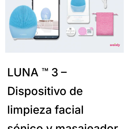
LUNA ™ 3 –
Dispositivo de
limpieza facial
sónico y masajeador