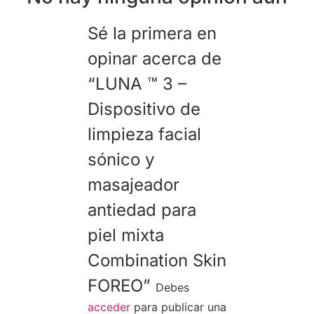
Sé la primera en
opinar acerca de
“LUNA ™ 3 –
Dispositivo de
limpieza facial
sónico y
masajeador
antiedad para
piel mixta
Combination Skin
FOREO”
Debes
acceder
para publicar una