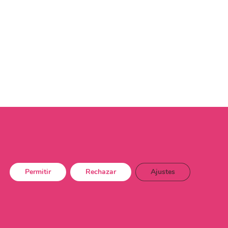
Permitir
Rechazar
Ajustes
dad