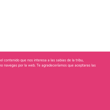
el contenido que nos interesa a las sabias de la tribu,
o navegas por la web. Te agradeceríamos que aceptaras las
lítica de Cookies
Aviso Legal
Política de Privaci