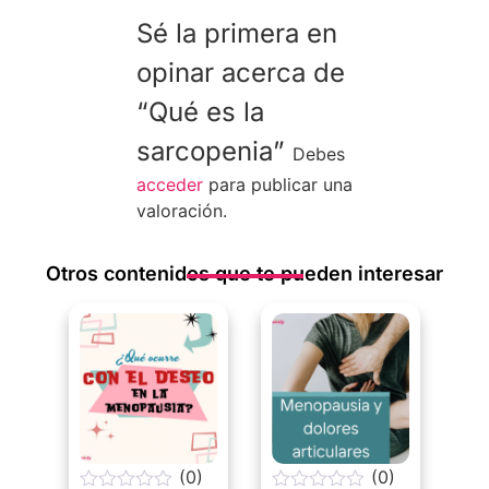
Sé la primera en
opinar acerca de
“Qué es la
sarcopenia”
Debes
acceder
para publicar una
valoración.
Otros contenidos que te pueden interesar
(0)
(0)