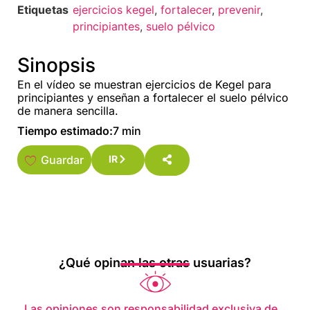
Etiquetas
ejercicios kegel
,
fortalecer
,
prevenir
,
principiantes
,
suelo pélvico
Sinopsis
En el vídeo se muestran ejercicios de Kegel para
principiantes y enseñan a fortalecer el suelo pélvico
de manera sencilla.
Tiempo estimado:
7 min
Guardar
IR
¿Qué opinan las otras usuarias?
Las opiniones son responsabilidad exclusiva de