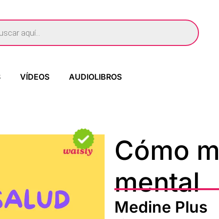
S
VÍDEOS
AUDIOLIBROS
Cómo me
mental
Medine Plus