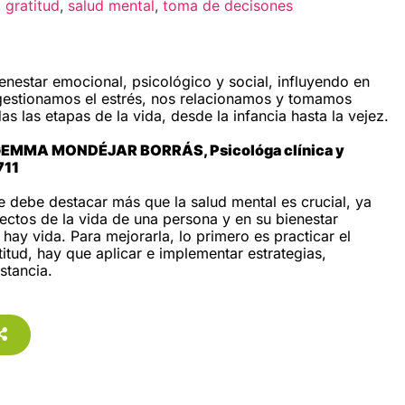
,
gratitud
,
salud mental
,
toma de decisones
enestar emocional, psicológico y social, influyendo en
gestionamos el estrés, nos relacionamos y tomamos
as las etapas de la vida, desde la infancia hasta la vejez.
 GEMMA MONDÉJAR BORRÁS, Psicológa clínica y
711
 debe destacar más que la salud mental es crucial, ya
ectos de la vida de una persona y en su bienestar
 hay vida. Para mejorarla, lo primero es practicar el
tud, hay que aplicar e implementar estrategias,
stancia.