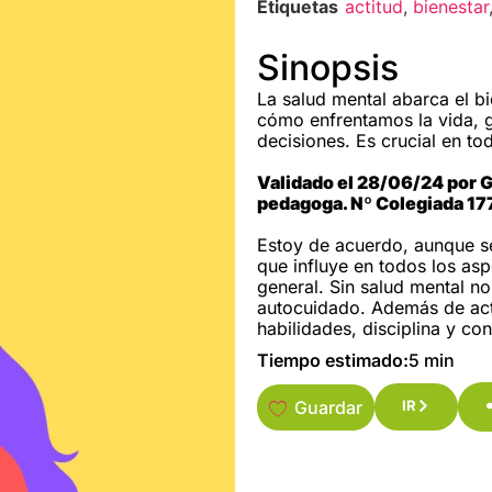
Etiquetas
actitud
,
bienestar
Sinopsis
La salud mental abarca el bi
cómo enfrentamos la vida, 
decisiones. Es crucial en tod
Validado el 28/06/24 por
pedagoga. Nº Colegiada 17
Estoy de acuerdo, aunque se
que influye en todos los asp
general. Sin salud mental no
autocuidado. Además de acti
habilidades, disciplina y con
Tiempo estimado:
5 min
Guardar
IR