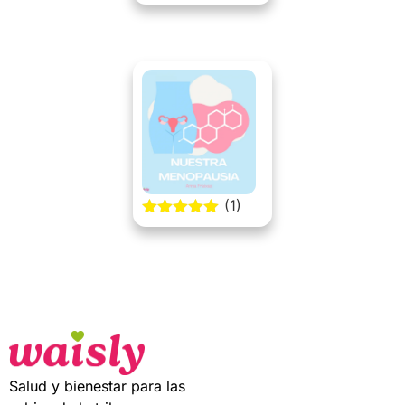
5.00 out of
5
(1)
5.00 out of
5
Salud y bienestar para las