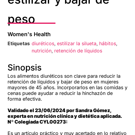
peso
Women's Health
Etiquetas
diuréticos
,
estilizar la silueta
,
hábitos
,
nutrición
,
retención de líquidos
Sinopsis
Los alimentos diuréticos son clave para reducir la
retención de líquidos y bajar de peso en mujeres
mayores de 45 años. Incorporarlos en las comidas y
cenas puede ayudar a reducir la hinchazón de
forma efectiva.
Validado el 23/06/2024 por Sandra Gómez,
experta en nutrición clínica y dietética aplicada.
Nº Colegiada CYL00273:
Es un artículo práctico y muy acertado en lo relativo