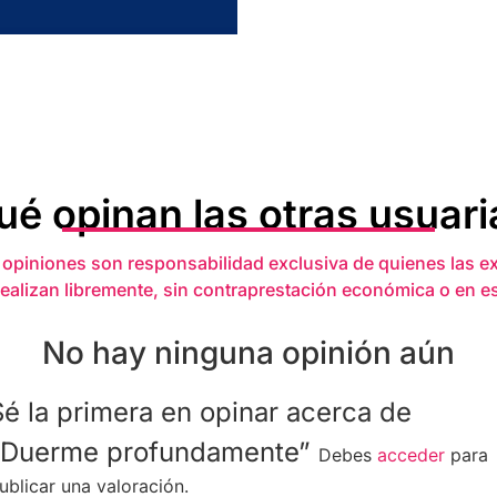
ué opinan las otras usuari
 opiniones son responsabilidad exclusiva de quienes las e
realizan libremente, sin contraprestación económica o en e
No hay ninguna opinión aún
Sé la primera en opinar acerca de
“Duerme profundamente”
Debes
acceder
para
ublicar una valoración.