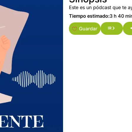
Este es un pódcast que te a
Tiempo estimado:
3 h 40 mi
Guardar
IR