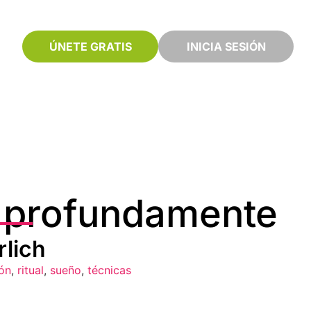
ÚNETE GRATIS
INICIA SESIÓN
 profundamente
rlich
ión
,
ritual
,
sueño
,
técnicas