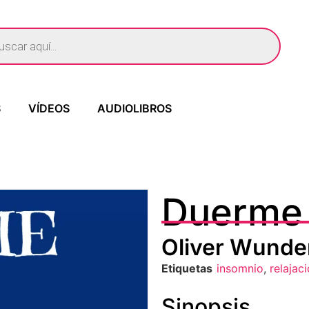
S
VÍDEOS
AUDIOLIBROS
Duerme
Oliver Wunde
Etiquetas
insomnio
,
relajac
Sinopsis