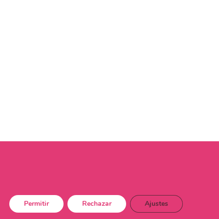
Permitir
Rechazar
Ajustes