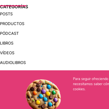
CATEGORÍAS
POSTS
PRODUCTOS
PÓDCAST
LIBROS
VÍDEOS
AUDIOLIBROS
Para seguir ofreciendo 
OTRAS PÁGINAS
necesitamos saber cóm
QUIÉNES SOMOS
cookies.
CONTACTO