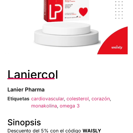
Laniercol
Lanier Pharma
Etiquetas
cardiovascular
,
colesterol
,
corazón
,
monakolina
,
omega 3
Sinopsis
Descuento del 5% con el código
WAISLY