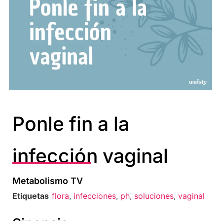
Ponle fin a la
infección vaginal
Metabolismo TV
Etiquetas
flora
,
infecciones
,
ph
,
soluciones
,
vaginal