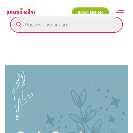
INICIA SESIÓN