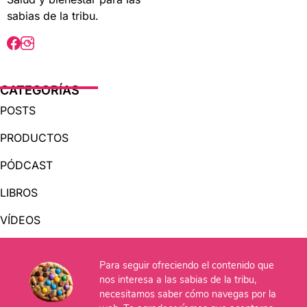
sabias de la tribu.
CATEGORÍAS
POSTS
PRODUCTOS
PÓDCAST
LIBROS
VÍDEOS
AUDIOLIBROS
Para seguir ofreciendo el contenido que
nos interesa a las sabias de la tribu,
OTRAS PÁGINAS
necesitamos saber cómo navegas por la