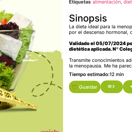
Etiquetas
alimentación
,
die
Sinopsis
La dieta ideal para la meno
por el descenso hormonal, 
Validado el 05/07/2024 por
dietética aplicada. Nº Co
Transmite conocimientos ade
la menopausia. Me ha parec
Tiempo estimado:
12 min
Guardar
IR