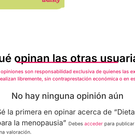
ué opinan las otras usuari
 opiniones son responsabilidad exclusiva de quienes las e
realizan libremente, sin contraprestación económica o en e
No hay ninguna opinión aún
Sé la primera en opinar acerca de “Dieta
para la menopausia”
Debes
acceder
para publicar
na valoración.