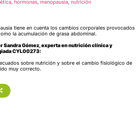
tética
,
hormonas
,
menopausia
,
nutrición
pausia tiene en cuenta los cambios corporales provocados
como la acumulación de grasa abdominal.
 Sandra Gómez, experta en nutrición clínica y
legiada CYL00273:
cuados sobre nutrición y sobre el cambio fisiológico de
ido muy correcto.