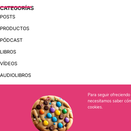
CATEGORÍAS
POSTS
PRODUCTOS
PÓDCAST
LIBROS
VÍDEOS
AUDIOLIBROS
Para seguir ofreciendo 
OTRAS PÁGINAS
necesitamos saber cóm
QUIÉNES SOMOS
cookies.
CONTACTO