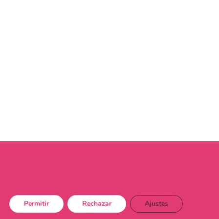
Permitir
Rechazar
Ajustes