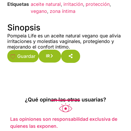
Etiquetas
aceite natural
,
irritación
,
protección
,
vegano
,
zona íntima
Sinopsis
Pompeia Life es un aceite natural vegano que alivia
irritaciones y molestias vaginales, protegiendo y
mejorando el confort íntimo.
Guardar
IR
¿Qué opinan las otras usuarias?
Las opiniones son responsabilidad exclusiva de
quienes las exponen.