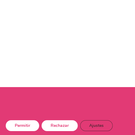
Permitir
Rechazar
Ajustes