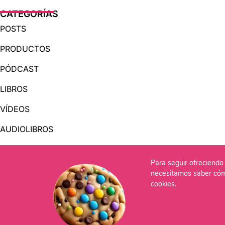
CATEGORÍAS
POSTS
PRODUCTOS
PÓDCAST
LIBROS
VÍDEOS
AUDIOLIBROS
Para seguir ofreciendo 
OTRAS PÁGINAS
necesitamos saber cóm
QUIÉNES SOMOS
cookies.
CONTACTO