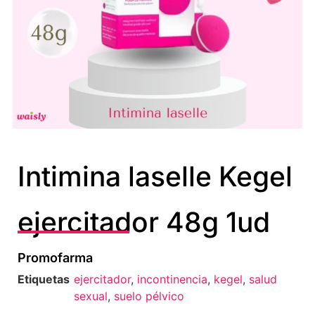
Intimina laselle Kegel
ejercitador 48g 1ud
Promofarma
Etiquetas
ejercitador
,
incontinencia
,
kegel
,
salud
sexual
,
suelo pélvico