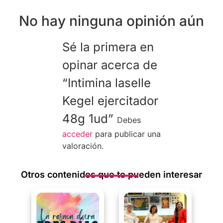
No hay ninguna opinión aún
Sé la primera en
opinar acerca de
“Intimina laselle
Kegel ejercitador
48g 1ud”
Debes
acceder
para publicar una
valoración.
Otros contenidos que te pueden interesar