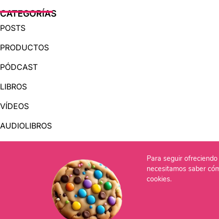
CATEGORÍAS
POSTS
PRODUCTOS
PÓDCAST
LIBROS
VÍDEOS
AUDIOLIBROS
Para seguir ofreciendo 
OTRAS PÁGINAS
necesitamos saber cóm
QUIÉNES SOMOS
cookies.
CONTACTO