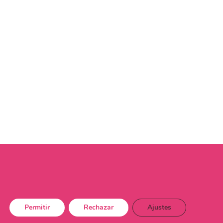
Permitir
Rechazar
Ajustes