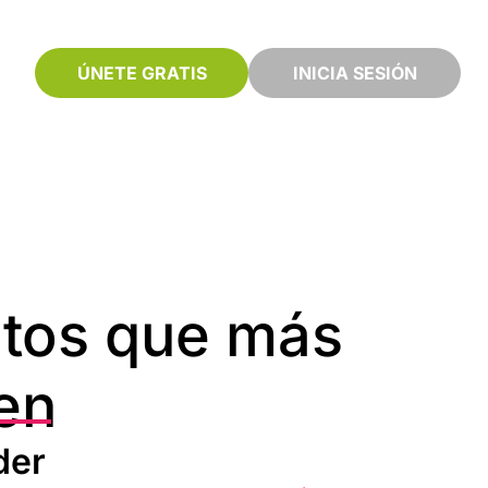
ÚNETE GRATIS
INICIA SESIÓN
itos que más
en
der