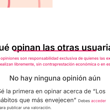
ué opinan las otras usuari
 opiniones son responsabilidad exclusiva de quienes las e
realizan libremente, sin contraprestación económica o en e
No hay ninguna opinión aún
Sé la primera en opinar acerca de “Los
hábitos que más envejecen”
Debes
acceder
ara publicar una valoración.