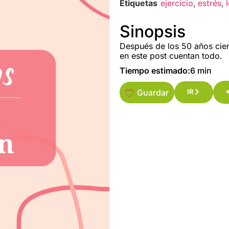
Etiquetas
ejercicio
,
estrés
,
Sinopsis
Después de los 50 años cier
en este post cuentan todo.
Tiempo estimado:
6 min
Guardar
IR