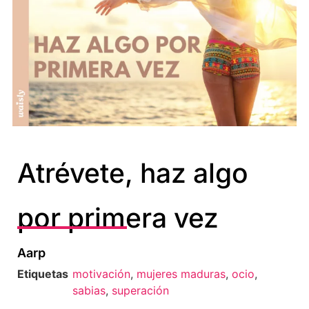
Atrévete, haz algo
por primera vez
Aarp
Etiquetas
motivación
,
mujeres maduras
,
ocio
,
sabias
,
superación