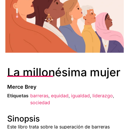
La millonésima mujer
Merce Brey
Etiquetas
barreras
,
equidad
,
igualdad
,
liderazgo
,
sociedad
Sinopsis
Este libro trata sobre la superación de barreras