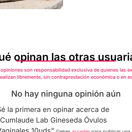
ué opinan las otras usuari
 opiniones son responsabilidad exclusiva de quienes las e
realizan libremente, sin contraprestación económica o en e
No hay ninguna opinión aún
Sé la primera en opinar acerca de
“Cumlaude Lab Gineseda Óvulos
Vaginales 10uds”
Debes
acceder
para publicar una