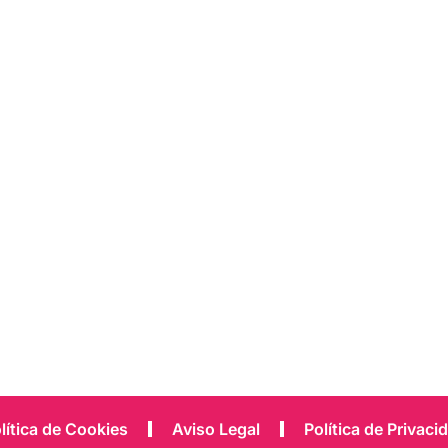
lítica de Cookies
Aviso Legal
Política de Privaci