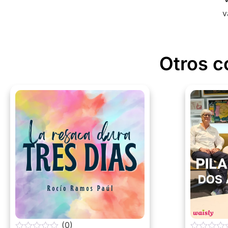
v
Otros c
(0)