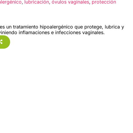
alergénico
,
lubricación
,
óvulos vaginales
,
protección
 un tratamiento hipoalergénico que protege, lubrica y
eviniendo inflamaciones e infecciones vaginales.