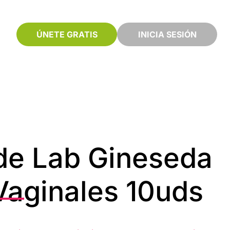
ÚNETE GRATIS
INICIA SESIÓN
e Lab Gineseda
Vaginales 10uds