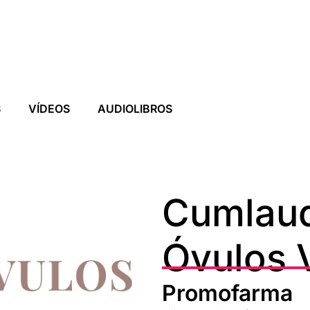
S
VÍDEOS
AUDIOLIBROS
Cumlaud
Óvulos 
Promofarma