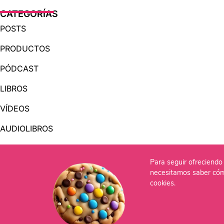
CATEGORÍAS
POSTS
PRODUCTOS
PÓDCAST
LIBROS
VÍDEOS
AUDIOLIBROS
Para seguir ofreciendo 
OTRAS PÁGINAS
necesitamos saber cóm
QUIÉNES SOMOS
cookies.
CONTACTO