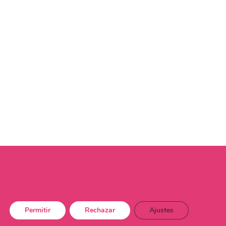
Permitir
Rechazar
Ajustes