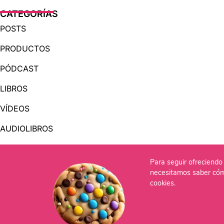
CATEGORÍAS
POSTS
PRODUCTOS
PÓDCAST
LIBROS
VÍDEOS
AUDIOLIBROS
Para seguir ofreciendo 
OTRAS PÁGINAS
necesitamos saber cóm
QUIÉNES SOMOS
cookies.
CONTACTO