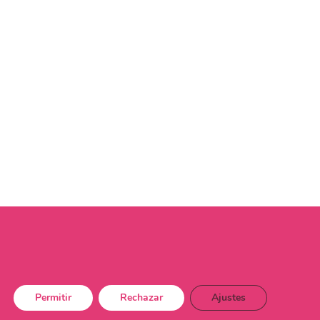
Permitir
Rechazar
Ajustes