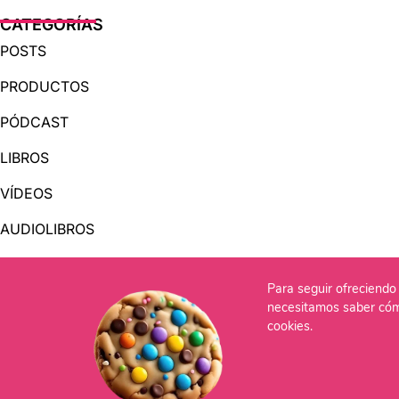
CATEGORÍAS
POSTS
PRODUCTOS
PÓDCAST
LIBROS
VÍDEOS
AUDIOLIBROS
Para seguir ofreciendo 
OTRAS PÁGINAS
necesitamos saber cóm
QUIÉNES SOMOS
cookies.
CONTACTO