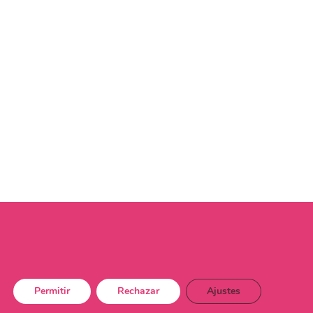
Permitir
Rechazar
Ajustes