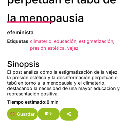
la menopausia
efeminista
Etiquetas
climaterio
,
educación
,
estigmatización
,
presión estética
,
vejez
Sinopsis
El post analiza cómo la estigmatización de la vejez,
la presión estética y la desinformación perpetúan el
tabú en torno a la menopausia y el climaterio,
destacando la necesidad de una mayor educación y
representación positiva.
Tiempo estimado:
8 min
Guardar
IR