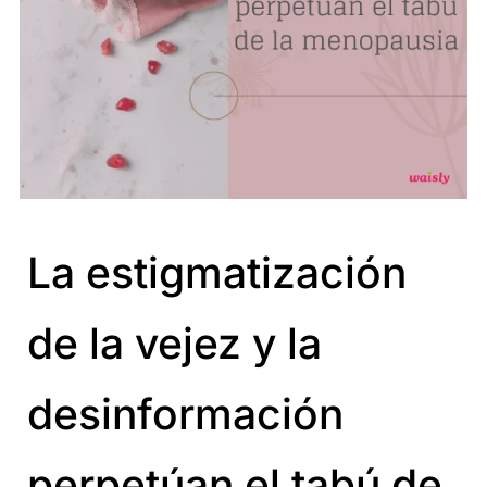
La estigmatización
de la vejez y la
desinformación
perpetúan el tabú de