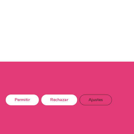
Permitir
Rechazar
Ajustes
dad