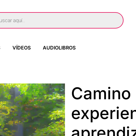
S
VÍDEOS
AUDIOLIBROS
Camino 
experien
aprendiz