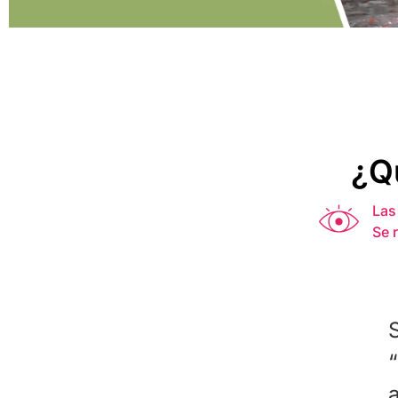
¿Q
Las
Se 