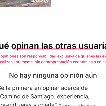
ué opinan las otras usuari
 opiniones son responsabilidad exclusiva de quienes las e
realizan libremente, sin contraprestación económica o en e
No hay ninguna opinión aún
Sé la primera en opinar acerca de
“Camino de Santiago: experiencia,
aprendizajes y charla”
Debes
acceder
para