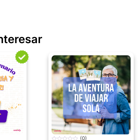
nteresar
(0)