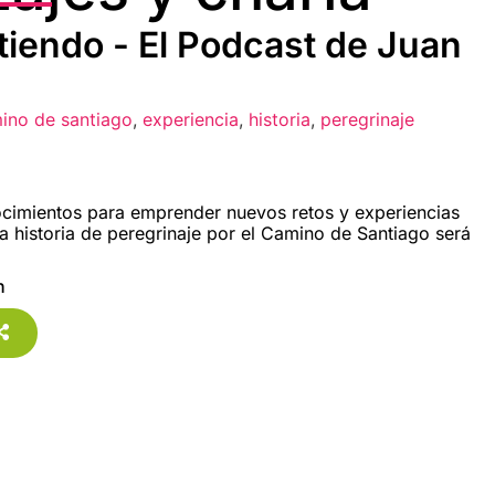
rtiendo - El Podcast de Juan
ino de santiago
,
experiencia
,
historia
,
peregrinaje
ocimientos para emprender nuevos retos y experiencias
ta historia de peregrinaje por el Camino de Santiago será
n