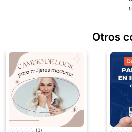
p
Otros c
(0)