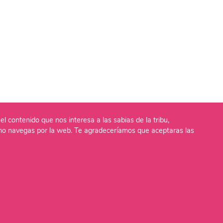
el contenido que nos interesa a las sabias de la tribu,
o navegas por la web. Te agradeceríamos que aceptaras las
lítica de Cookies
Aviso Legal
Política de Privaci