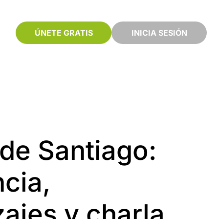
ÚNETE GRATIS
INICIA SESIÓN
de Santiago:
cia,
ajes y charla