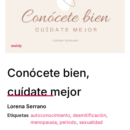
Conócete bien,
cuídate mejor
Lorena Serrano
Etiquetas
autoconocimiento
,
desmitificación
,
menopausia
,
periodo
,
sexualidad