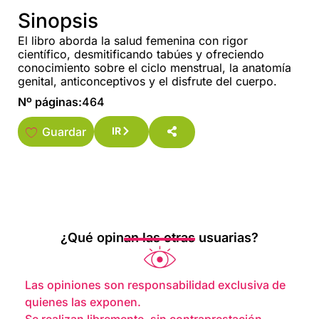
Sinopsis
El libro aborda la salud femenina con rigor
científico, desmitificando tabúes y ofreciendo
conocimiento sobre el ciclo menstrual, la anatomía
genital, anticonceptivos y el disfrute del cuerpo.
Nº páginas:
464
Guardar
IR
¿Qué opinan las otras usuarias?
Las opiniones son responsabilidad exclusiva de
quienes las exponen.
Se realizan libremente, sin contraprestación