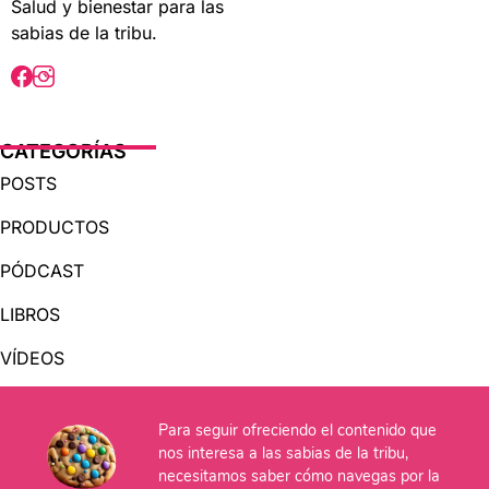
Salud y bienestar para las
sabias de la tribu.
CATEGORÍAS
POSTS
PRODUCTOS
PÓDCAST
LIBROS
VÍDEOS
AUDIOLIBROS
Para seguir ofreciendo el contenido que
nos interesa a las sabias de la tribu,
OTRAS PÁGINAS
necesitamos saber cómo navegas por la