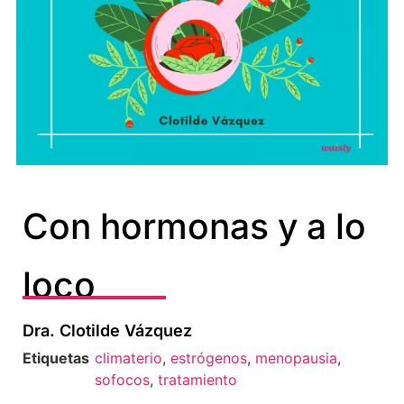
Con hormonas y a lo
loco
Dra. Clotilde Vázquez
Etiquetas
climaterio
,
estrógenos
,
menopausia
,
sofocos
,
tratamiento