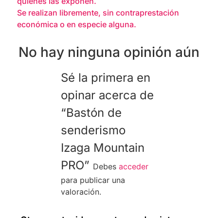
quienes las exponen.
Se realizan libremente, sin contraprestación
económica o en especie alguna.
No hay ninguna opinión aún
Sé la primera en
opinar acerca de
“Bastón de
senderismo
Izaga Mountain
PRO”
Debes
acceder
para publicar una
valoración.