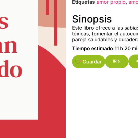
Etiquetas
amor propio
,
amo
Sinopsis
Este libro ofrece a las sabi
tóxicas, fomentar el autocu
pareja saludables y durader
Tiempo estimado:
11 h 20 m
Guardar
IR