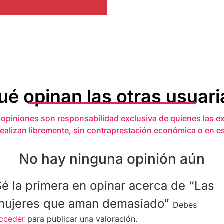
ué opinan las otras usuari
 opiniones son responsabilidad exclusiva de quienes las e
realizan libremente, sin contraprestación económica o en e
No hay ninguna opinión aún
Sé la primera en opinar acerca de “Las
mujeres que aman demasiado”
Debes
cceder
para publicar una valoración.