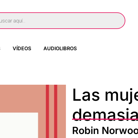
S
VÍDEOS
AUDIOLIBROS
Las muj
demasi
Robin Norwo