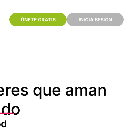
ÚNETE GRATIS
INICIA SESIÓN
eres que aman
ado
od