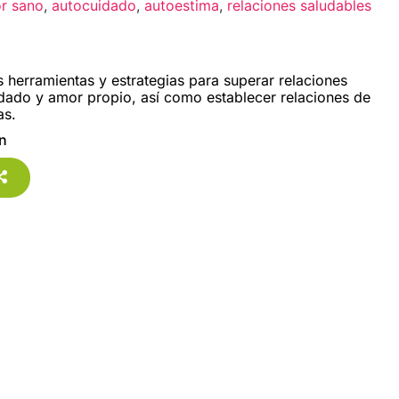
r sano
,
autocuidado
,
autoestima
,
relaciones saludables
as herramientas y estrategias para superar relaciones
idado y amor propio, así como establecer relaciones de
as.
in