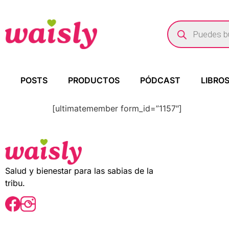
POSTS
PRODUCTOS
PÓDCAST
LIBRO
[ultimatemember form_id=”1157″]
Salud y bienestar para las sabias de la
tribu.