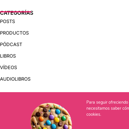
CATEGORÍAS
POSTS
PRODUCTOS
PÓDCAST
LIBROS
VÍDEOS
AUDIOLIBROS
OTRAS PÁGINAS
Para seguir ofreciendo 
QUIÉNES SOMOS
necesitamos saber cóm
cookies.
CONTACTO