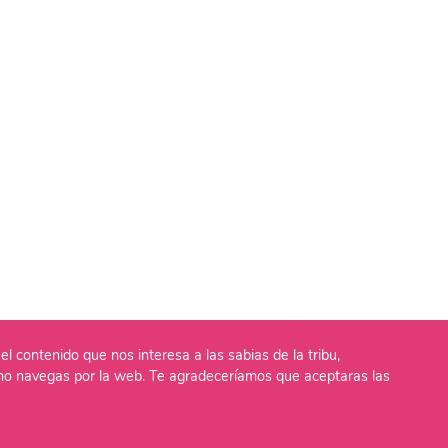
el contenido que nos interesa a las sabias de la tribu,
o navegas por la web. Te agradeceríamos que aceptaras las