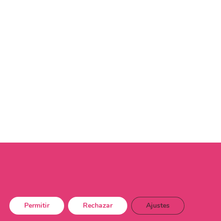
Permitir
Rechazar
Ajustes