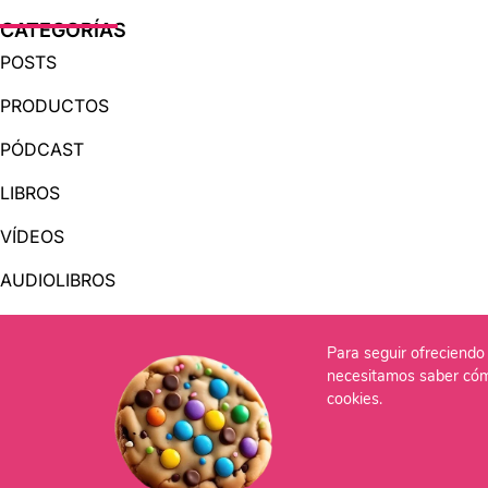
CATEGORÍAS
POSTS
PRODUCTOS
PÓDCAST
LIBROS
VÍDEOS
AUDIOLIBROS
Para seguir ofreciendo 
OTRAS PÁGINAS
necesitamos saber cóm
QUIÉNES SOMOS
cookies.
CONTACTO