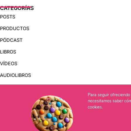
CATEGORÍAS
POSTS
PRODUCTOS
PÓDCAST
LIBROS
VÍDEOS
AUDIOLIBROS
Para seguir ofreciendo 
OTRAS PÁGINAS
necesitamos saber cóm
QUIÉNES SOMOS
cookies.
CONTACTO