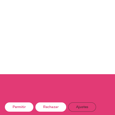
Permitir
Rechazar
Ajustes