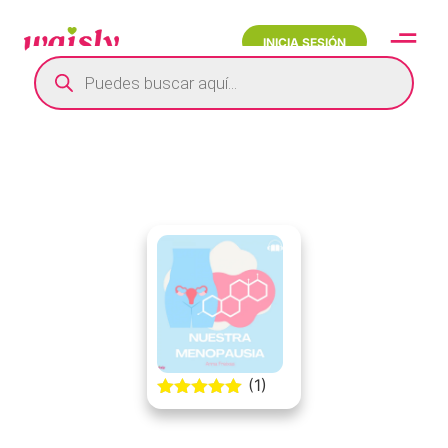
INICIA SESIÓN
(1)
5.00 out of
5