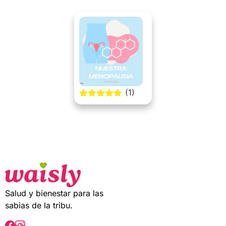
(1)
5.00 out of
5
Salud y bienestar para las
sabias de la tribu.