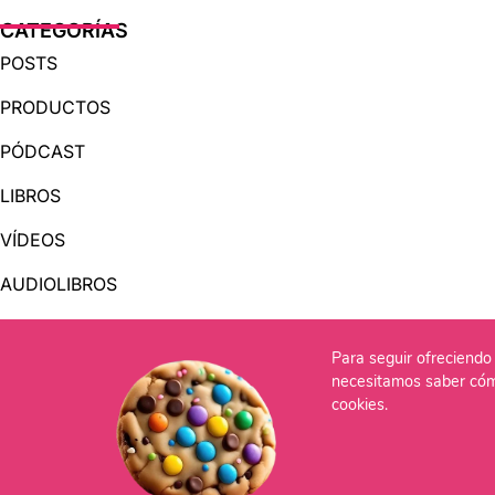
CATEGORÍAS
POSTS
PRODUCTOS
PÓDCAST
LIBROS
VÍDEOS
AUDIOLIBROS
Para seguir ofreciendo 
OTRAS PÁGINAS
necesitamos saber cóm
QUIÉNES SOMOS
cookies.
CONTACTO