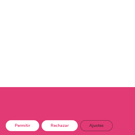
Permitir
Rechazar
Ajustes