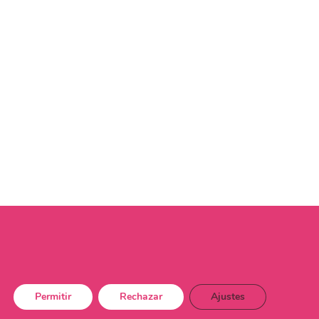
Permitir
Rechazar
Ajustes