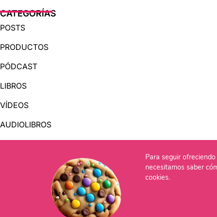
CATEGORÍAS
POSTS
PRODUCTOS
PÓDCAST
LIBROS
VÍDEOS
AUDIOLIBROS
Para seguir ofreciendo 
OTRAS PÁGINAS
necesitamos saber cóm
QUIÉNES SOMOS
cookies.
CONTACTO