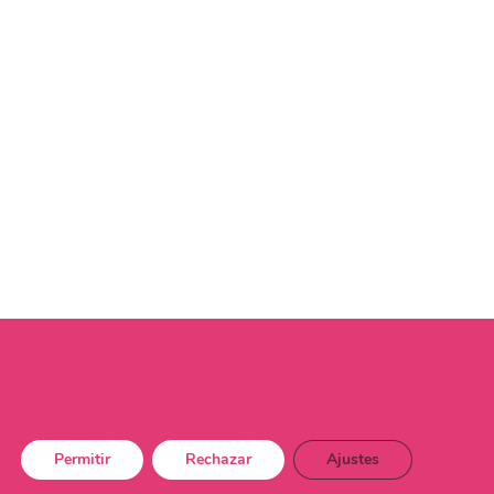
Permitir
Rechazar
Ajustes