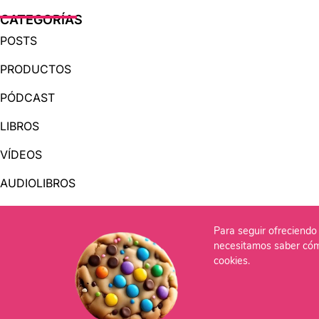
CATEGORÍAS
POSTS
PRODUCTOS
PÓDCAST
LIBROS
VÍDEOS
AUDIOLIBROS
Para seguir ofreciendo 
OTRAS PÁGINAS
necesitamos saber cóm
QUIÉNES SOMOS
cookies.
CONTACTO