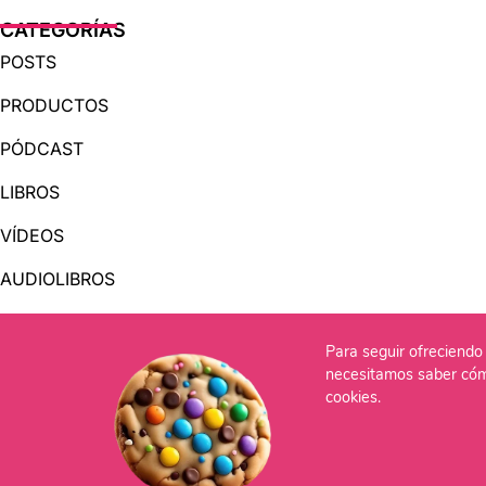
CATEGORÍAS
POSTS
PRODUCTOS
PÓDCAST
LIBROS
VÍDEOS
AUDIOLIBROS
Para seguir ofreciendo 
OTRAS PÁGINAS
necesitamos saber cóm
QUIÉNES SOMOS
cookies.
CONTACTO