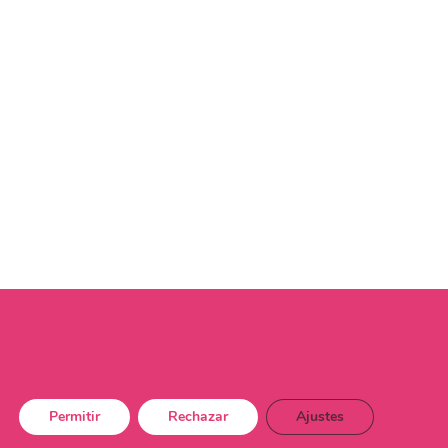
Permitir
Rechazar
Ajustes