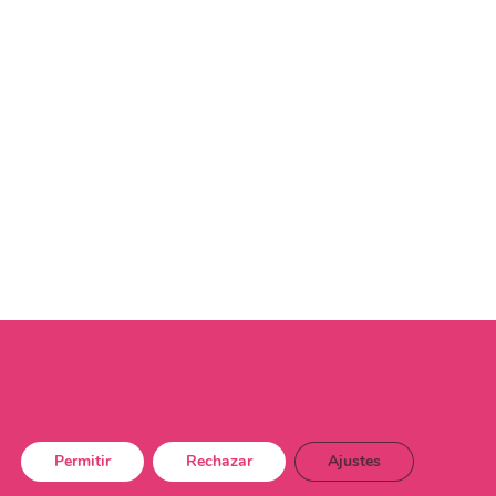
Permitir
Rechazar
Ajustes