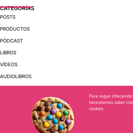
CATEGORÍAS
POSTS
PRODUCTOS
PÓDCAST
LIBROS
VÍDEOS
AUDIOLIBROS
Para seguir ofreciendo 
OTRAS PÁGINAS
necesitamos saber cóm
QUIÉNES SOMOS
cookies.
CONTACTO