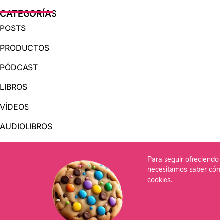
CATEGORÍAS
POSTS
PRODUCTOS
PÓDCAST
LIBROS
VÍDEOS
AUDIOLIBROS
Para seguir ofreciendo 
OTRAS PÁGINAS
necesitamos saber cóm
QUIÉNES SOMOS
cookies.
CONTACTO