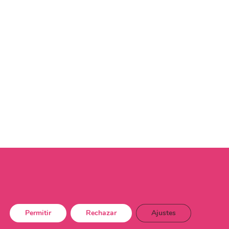
Permitir
Rechazar
Ajustes