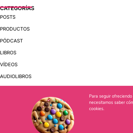
CATEGORÍAS
POSTS
PRODUCTOS
PÓDCAST
LIBROS
VÍDEOS
AUDIOLIBROS
Para seguir ofreciendo 
OTRAS PÁGINAS
necesitamos saber cóm
QUIÉNES SOMOS
cookies.
CONTACTO