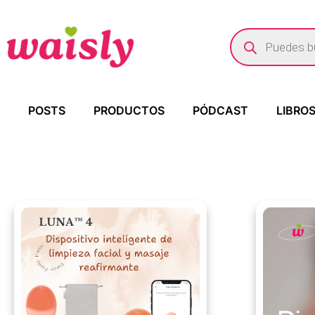
POSTS
PRODUCTOS
PÓDCAST
LIBRO