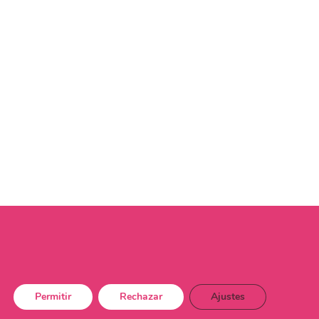
Permitir
Rechazar
Ajustes