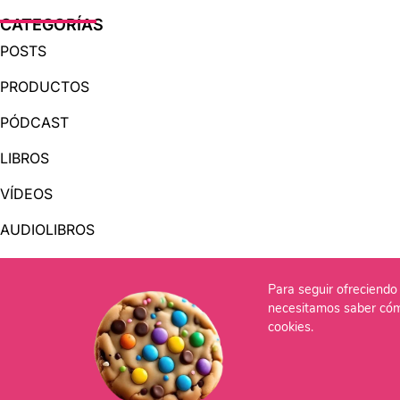
CATEGORÍAS
POSTS
PRODUCTOS
PÓDCAST
LIBROS
VÍDEOS
AUDIOLIBROS
Para seguir ofreciendo 
OTRAS PÁGINAS
necesitamos saber cóm
QUIÉNES SOMOS
cookies.
CONTACTO