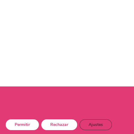
Permitir
Rechazar
Ajustes