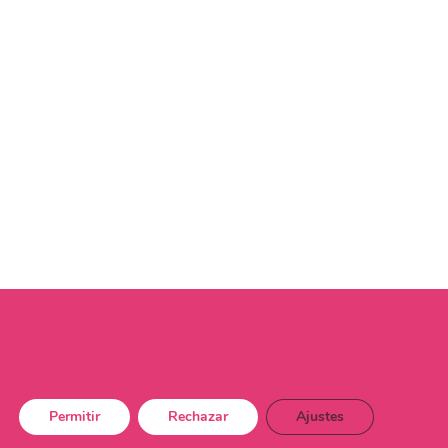
Permitir
Rechazar
Ajustes