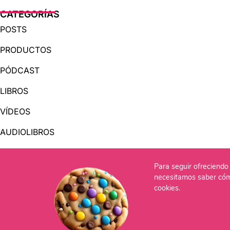
CATEGORÍAS
POSTS
PRODUCTOS
PÓDCAST
LIBROS
VÍDEOS
AUDIOLIBROS
Para seguir ofreciendo 
OTRAS PÁGINAS
necesitamos saber cóm
QUIÉNES SOMOS
cookies.
CONTACTO