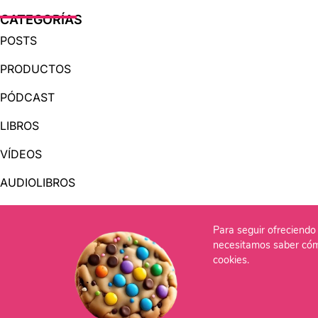
CATEGORÍAS
POSTS
PRODUCTOS
PÓDCAST
LIBROS
VÍDEOS
AUDIOLIBROS
Para seguir ofreciendo 
OTRAS PÁGINAS
necesitamos saber cóm
QUIÉNES SOMOS
cookies.
CONTACTO