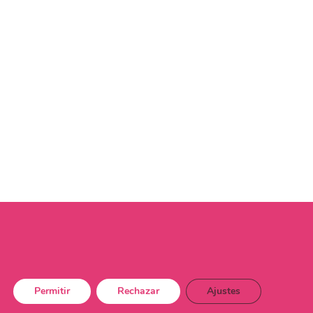
Permitir
Rechazar
Ajustes