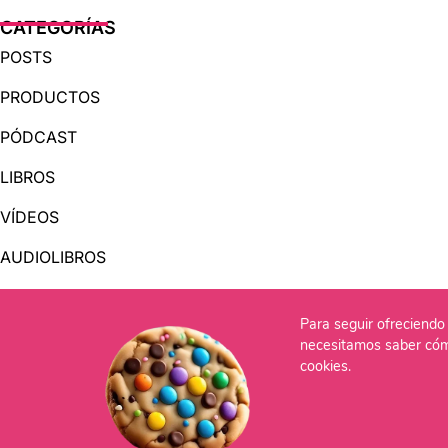
CATEGORÍAS
POSTS
PRODUCTOS
PÓDCAST
LIBROS
VÍDEOS
AUDIOLIBROS
Para seguir ofreciendo 
OTRAS PÁGINAS
necesitamos saber cóm
QUIÉNES SOMOS
cookies.
CONTACTO