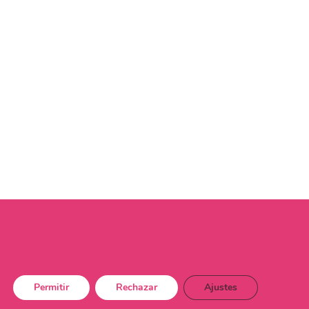
Permitir
Rechazar
Ajustes