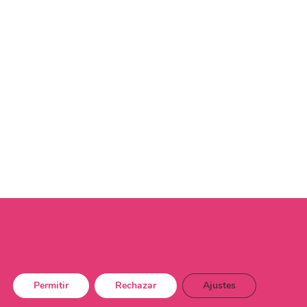
Permitir
Rechazar
Ajustes