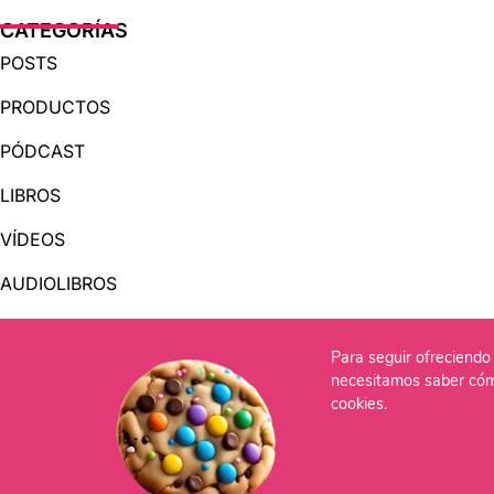
CATEGORÍAS
POSTS
PRODUCTOS
PÓDCAST
LIBROS
VÍDEOS
AUDIOLIBROS
Para seguir ofreciendo 
OTRAS PÁGINAS
necesitamos saber cóm
QUIÉNES SOMOS
cookies.
CONTACTO