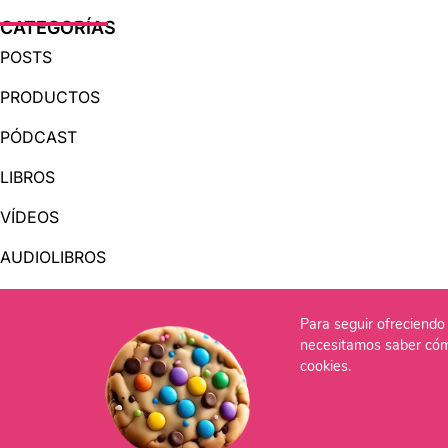
CATEGORÍAS
POSTS
PRODUCTOS
PÓDCAST
LIBROS
VÍDEOS
AUDIOLIBROS
Para seguir ofreciendo 
OTRAS PÁGINAS
necesitamos saber cóm
QUIÉNES SOMOS
cookies.
CONTACTO