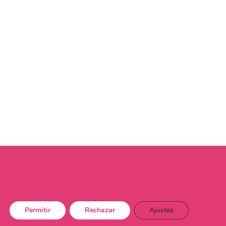
Permitir
Rechazar
Ajustes