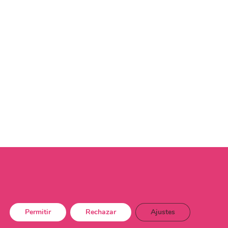
Permitir
Rechazar
Ajustes