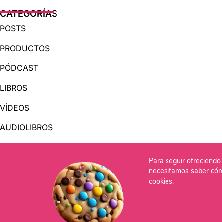
CATEGORÍAS
POSTS
PRODUCTOS
PÓDCAST
LIBROS
VÍDEOS
AUDIOLIBROS
Para seguir ofreciendo 
OTRAS PÁGINAS
necesitamos saber cóm
QUIÉNES SOMOS
cookies.
CONTACTO